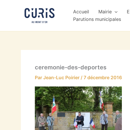
Aller
au
Accueil
Mairie
E
contenu
Parutions municipales
ceremonie-des-deportes
Par
Jean-Luc Poirier
/
7 décembre 2016