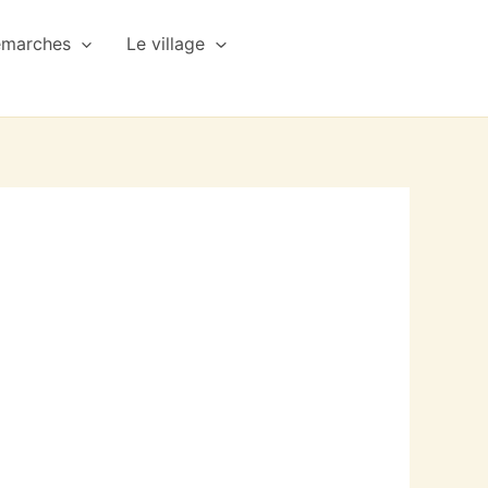
émarches
Le village