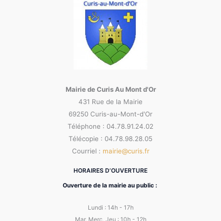
Mairie de Curis Au Mont d'Or
431 Rue de la Mairie
69250 Curis-au-Mont-d'Or
Téléphone : 04.78.91.24.02
Télécopie : 04.78.98.28.05
Courriel :
mairie@curis.fr
HORAIRES D’OUVERTURE
Ouverture de la mairie au public :
Lundi : 14h - 17h
Mar, Merc, Jeu : 10h - 12h