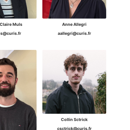
Claire Muls
Anne Allegri
s@curis.fr
aallegri@curis.fr
Collin Sctrick
csctrick@curis.fr