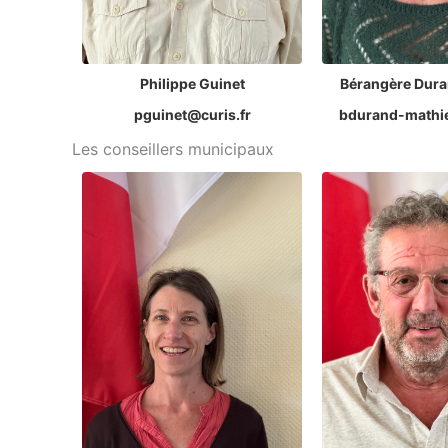
Philippe Guinet
Bérangère Dura
pguinet@curis.fr
bdurand-mathie
Les conseillers municipaux