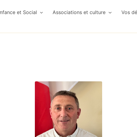
nfance et Social
Associations et culture
Vos d