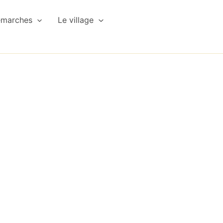
émarches
Le village