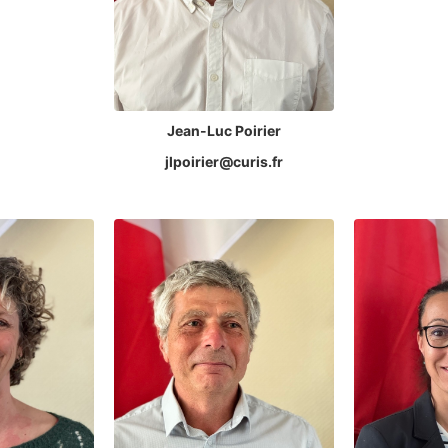
Jean-Luc Poirier
jlpoirier@curis.fr