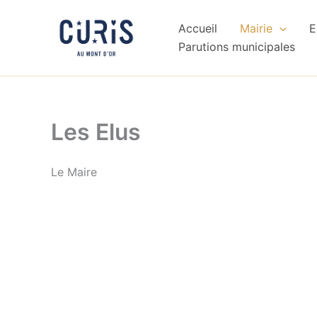
Aller
au
Accueil
Mairie
E
contenu
Parutions municipales
Les Elus
Le Maire