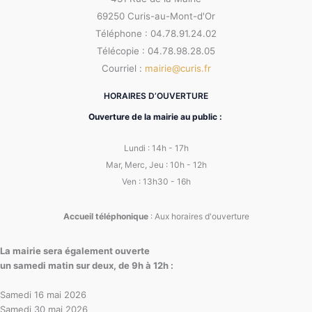
69250 Curis-au-Mont-d'Or
Téléphone : 04.78.91.24.02
Télécopie : 04.78.98.28.05
Courriel :
mairie@curis.fr
HORAIRES D’OUVERTURE
Ouverture de la mairie au public :
Lundi : 14h - 17h
Mar, Merc, Jeu : 10h - 12h
Ven : 13h30 - 16h
Accueil téléphonique
: Aux horaires d'ouverture
La mairie sera également ouverte
un samedi matin sur deux, de 9h à 12h :
Samedi 16 mai 2026
Samedi 30 mai 2026