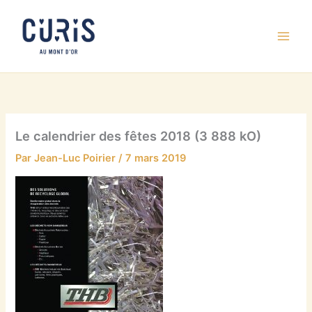
Aller
au
contenu
Le calendrier des fêtes 2018 (3 888 kO)
Par
Jean-Luc Poirier
/
7 mars 2019