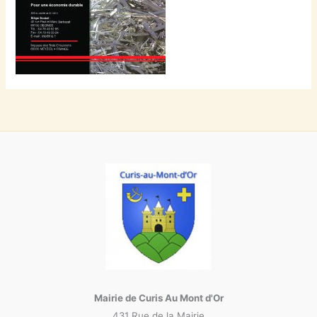
Mairie de Curis Au Mont d'Or
431 Rue de la Mairie