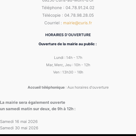
69250 Curis-au-Mont-d'Or
Téléphone : 04.78.91.24.02
Télécopie : 04.78.98.28.05
Courriel :
mairie@curis.fr
HORAIRES D’OUVERTURE
Ouverture de la mairie au public :
Lundi : 14h - 17h
Mar, Merc, Jeu : 10h - 12h
Ven : 13h30 - 16h
Accueil téléphonique
: Aux horaires d'ouverture
La mairie sera également ouverte
un samedi matin sur deux, de 9h à 12h :
Samedi 16 mai 2026
Samedi 30 mai 2026