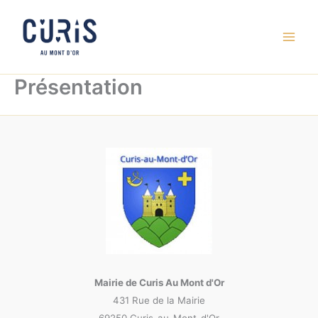
Aller
au
contenu
Présentation
Mairie de Curis Au Mont d'Or
431 Rue de la Mairie