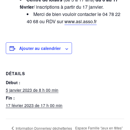
février
/ inscriptions à partir du 17 janvier.
Merci de bien vouloir contacter le 04 78 22
40 68 ou RDV sur
www.asi.asso.fr
Ajouter au calendrier
DÉTAILS
Début :
5 janvier 2023 de 8 h 00 min
Fin :
17 février 2023 de 17 h 00 min
Espace Famille “jeux en fêtes”
Information Donneries/ déchetteries