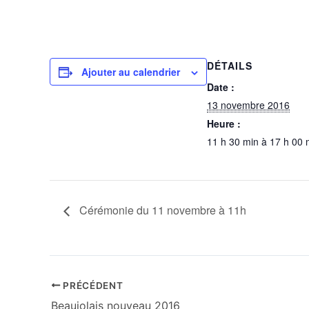
DÉTAILS
Ajouter au calendrier
Date :
13 novembre 2016
Heure :
11 h 30 min à 17 h 00 
Cérémonie du 11 novembre à 11h
PRÉCÉDENT
Beaujolais nouveau 2016