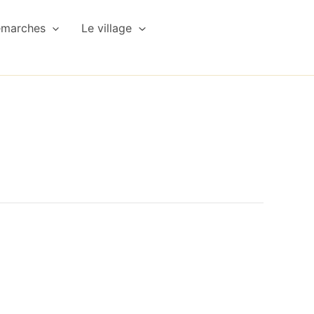
émarches
Le village