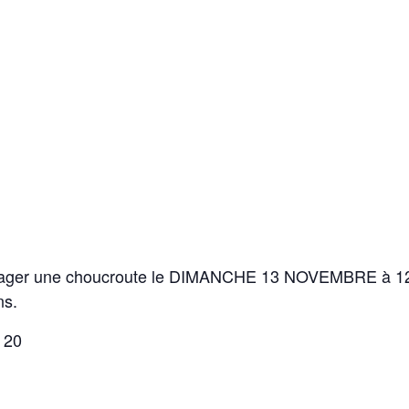
rtager une choucroute le DIMANCHE 13 NOVEMBRE à 12H
ns.
 20