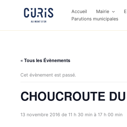
Aller
au
Accueil
Mairie
E
contenu
Parutions municipales
« Tous les Évènements
Cet évènement est passé.
CHOUCROUTE DU
13 novembre 2016 de 11 h 30 min
à
17 h 00 min