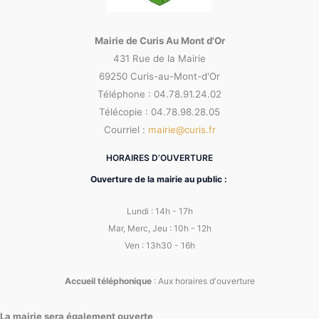
Mairie de Curis Au Mont d'Or
431 Rue de la Mairie
69250 Curis-au-Mont-d'Or
Téléphone : 04.78.91.24.02
Télécopie : 04.78.98.28.05
Courriel :
mairie@curis.fr
HORAIRES D’OUVERTURE
Ouverture de la mairie au public :
Lundi : 14h - 17h
Mar, Merc, Jeu : 10h - 12h
Ven : 13h30 - 16h
Accueil téléphonique
: Aux horaires d'ouverture
La mairie sera également ouverte