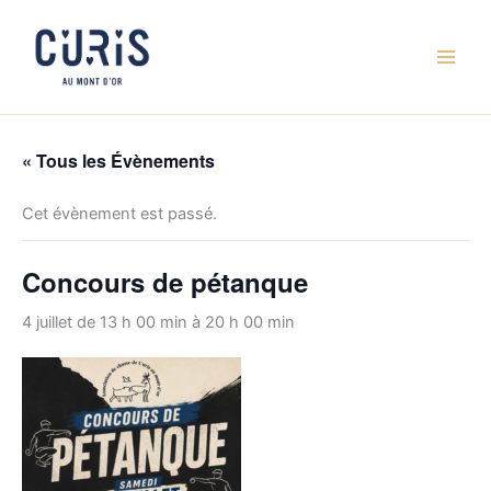
Aller
au
contenu
« Tous les Évènements
Cet évènement est passé.
Concours de pétanque
4 juillet de 13 h 00 min
à
20 h 00 min