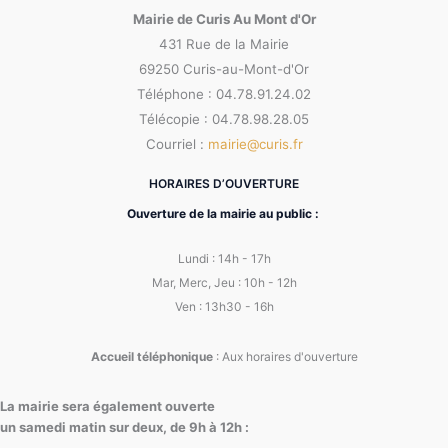
Mairie de Curis Au Mont d'Or
431 Rue de la Mairie
69250 Curis-au-Mont-d'Or
Téléphone : 04.78.91.24.02
Télécopie : 04.78.98.28.05
Courriel :
mairie@curis.fr
HORAIRES D’OUVERTURE
Ouverture de la mairie au public :
Lundi : 14h - 17h
Mar, Merc, Jeu : 10h - 12h
Ven : 13h30 - 16h
Accueil téléphonique
: Aux horaires d'ouverture
La mairie sera également ouverte
un samedi matin sur deux, de 9h à 12h :