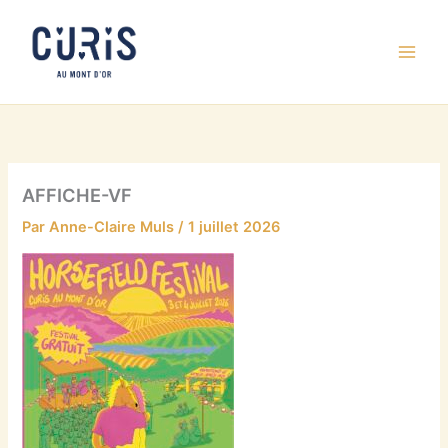
Aller
au
contenu
AFFICHE-VF
Par
Anne-Claire Muls
/
1 juillet 2026