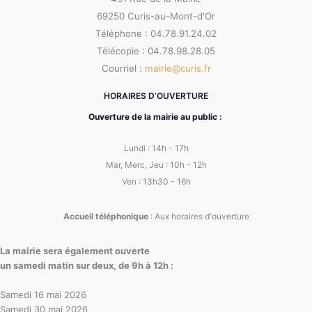
69250 Curis-au-Mont-d'Or
Téléphone : 04.78.91.24.02
Télécopie : 04.78.98.28.05
Courriel :
mairie@curis.fr
HORAIRES D’OUVERTURE
Ouverture de la mairie au public :
Lundi : 14h - 17h
Mar, Merc, Jeu : 10h - 12h
Ven : 13h30 - 16h
Accueil téléphonique
: Aux horaires d'ouverture
La mairie sera également ouverte
un samedi matin sur deux, de 9h à 12h :
Samedi 16 mai 2026
Samedi 30 mai 2026