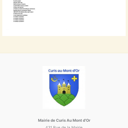
Mairie de Curis Au Mont d'Or
431 Rue de la Mairie