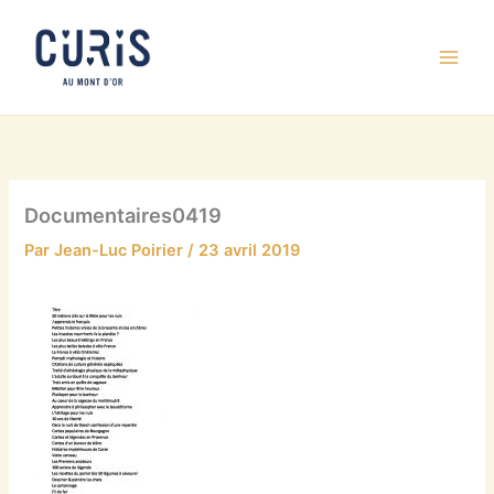
Aller
au
contenu
Documentaires0419
Par
Jean-Luc Poirier
/
23 avril 2019