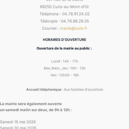
69250 Curis-au-Mont-d'Or
Téléphone : 04.78.91.24.02
Télécopie : 04.78.98.28.05
Courriel :
mairie@curis.fr
HORAIRES D’OUVERTURE
Ouverture de la mairie au public :
Lundi : 14h - 17h
Mar, Merc, Jeu : 10h - 12h
Ven : 13h30 - 16h
Accueil téléphonique
: Aux horaires d'ouverture
La mairie sera également ouverte
un samedi matin sur deux, de 9h à 12h :
Samedi 16 mai 2026
Samedi 30 mai 2026