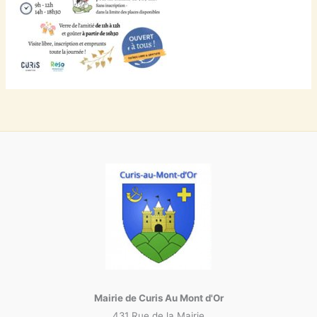
Mairie de Curis Au Mont d'Or
431 Rue de la Mairie