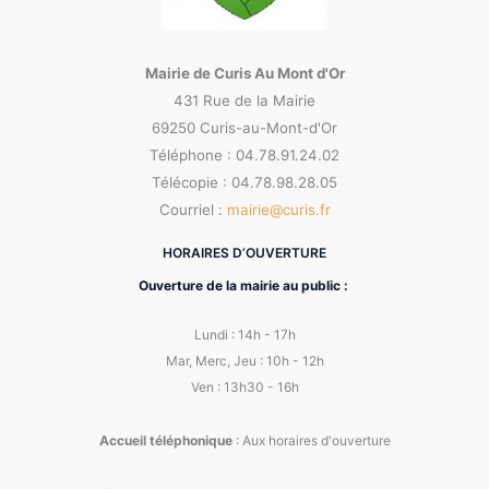
Mairie de Curis Au Mont d'Or
431 Rue de la Mairie
69250 Curis-au-Mont-d'Or
Téléphone : 04.78.91.24.02
Télécopie : 04.78.98.28.05
Courriel :
mairie@curis.fr
HORAIRES D’OUVERTURE
Ouverture de la mairie au public :
Lundi : 14h - 17h
Mar, Merc, Jeu : 10h - 12h
Ven : 13h30 - 16h
Accueil téléphonique
: Aux horaires d'ouverture