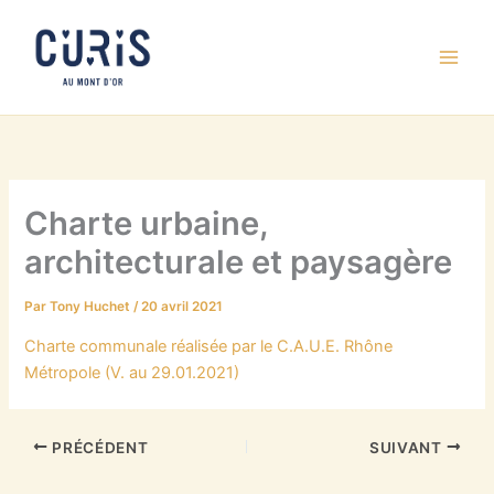
Aller
au
contenu
Charte urbaine,
architecturale et paysagère
Par
Tony Huchet
/
20 avril 2021
Charte communale réalisée par le C.A.U.E. Rhône
Métropole (V. au 29.01.2021)
PRÉCÉDENT
SUIVANT