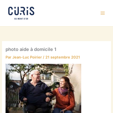
Aller
au
contenu
photo aide à domicile 1
Par
Jean-Luc Poirier
/
21 septembre 2021