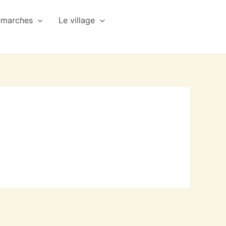
émarches
Le village