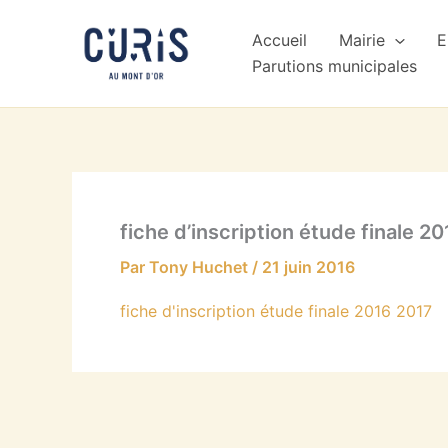
Aller
au
Accueil
Mairie
E
contenu
Parutions municipales
fiche d’inscription étude finale 2
Par
Tony Huchet
/
21 juin 2016
fiche d'inscription étude finale 2016 2017