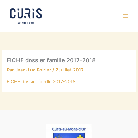
Aller
au
contenu
FICHE dossier famille 2017-2018
Par
Jean-Luc Poirier
/
2 juillet 2017
FICHE dossier famille 2017-2018