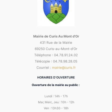
Mairie de Curis Au Mont d'Or
431 Rue de la Mairie
69250 Curis-au-Mont-d'Or
Téléphone : 04.78.91.24.02
Télécopie : 04.78.98.28.05
Courriel :
mairie@curis.fr
HORAIRES D’OUVERTURE
Ouverture de la mairie au public :
Lundi : 14h - 17h
Mar, Merc, Jeu : 10h - 12h
Ven : 13h30 - 16h