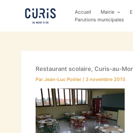
Aller
au
Accueil
Mairie
E
contenu
Parutions municipales
Restaurant scolaire, Curis-au-Mo
Par
Jean-Luc Poirier
/
3 novembre 2015