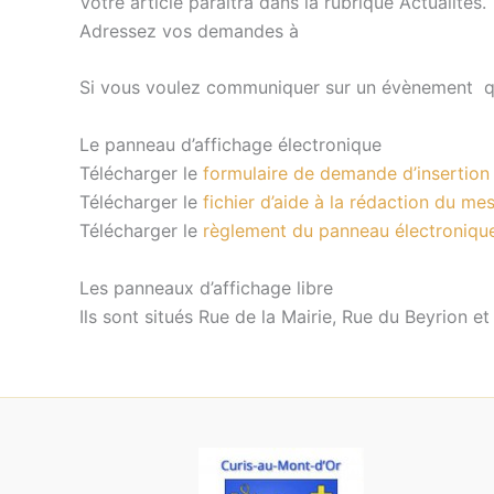
Votre article paraîtra dans la rubrique Actualités.
Adressez vos demandes à
Si vous voulez communiquer sur un évènement que
Le panneau d’affichage électronique
Télécharger le
formulaire de demande d’insertio
Télécharger le
fichier d’aide à la rédaction du me
Télécharger le
règlement du panneau électroniqu
Les panneaux d’affichage libre
Ils sont situés Rue de la Mairie, Rue du Beyrion e