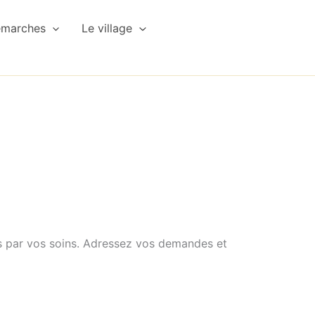
émarches
Le village
ts par vos soins. Adressez vos demandes et