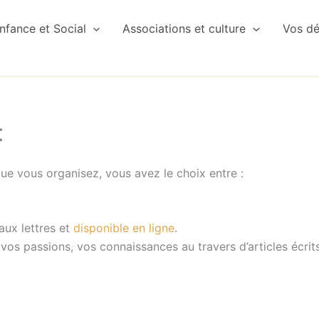
nfance et Social
Associations et culture
Vos d
t
 vous organisez, vous avez le choix entre :
aux lettres et
disponible en ligne
.
 vos passions, vos connaissances au travers d’articles écri