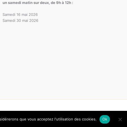
un samedi matin sur deux, de 9h à 12h :
Samedi 16 mai 2026
Samedi 30 mai 2026
nsidérerons que vous acceptez l'utilisation des cookies.
Ok