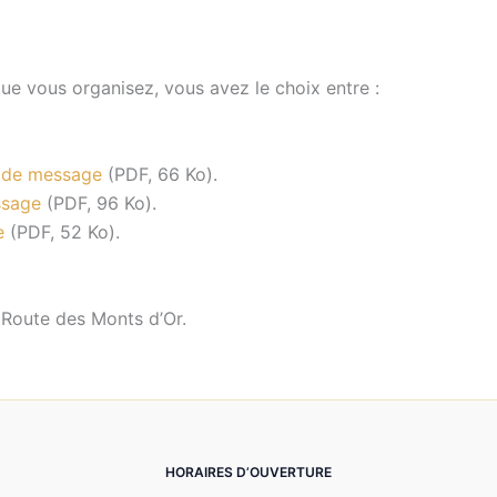
 vous organisez, vous avez le choix entre :
n de message
(PDF, 66 Ko).
ssage
(PDF, 96 Ko).
e
(PDF, 52 Ko).
t Route des Monts d’Or.
HORAIRES D’OUVERTURE