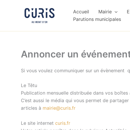
Aller
au
Accueil
Mairie
E
contenu
Parutions municipales
Annoncer un événemen
Si vous voulez communiquer sur un évènement que
Le Têtu
Publication mensuelle distribuée dans vos boîtes 
C’est aussi le média qui vous permet de partager
articles à
mairie@curis.fr
Le site internet
curis.fr