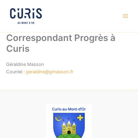
Aller
au
contenu
Correspondant Progrès à
Curis
Géraldine Masson
Courriel :
geraldine@gmasson.fr