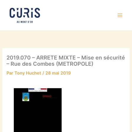
Aller
au
contenu
2019.070 – ARRETE MIXTE – Mise en sécurité
– Rue des Combes (METROPOLE)
Par
Tony Huchet
/
28 mai 2019