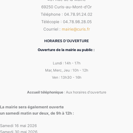
69250 Curis-au-Mont-d'Or
Téléphone : 04.78.91.24.02
Télécopie : 04.78.98.28.05
Courriel :
mairie@curis.fr
HORAIRES D’OUVERTURE
Ouverture de la mairie au public :
Lundi : 14h - 17h
Mar, Merc, Jeu : 10h - 12h
Ven : 13h30 - 16h
Accueil téléphonique
: Aux horaires d'ouverture
La mairie sera également ouverte
un samedi matin sur deux, de 9h à 12h :
Samedi 16 mai 2026
Samedi 30 mai 2026