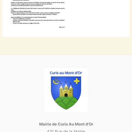
Mairie de Curis Au Mont d'Or
431 Rue de la Mairie