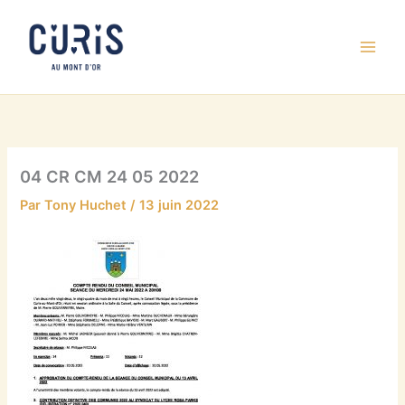
Aller
au
contenu
04 CR CM 24 05 2022
Par
Tony Huchet
/
13 juin 2022