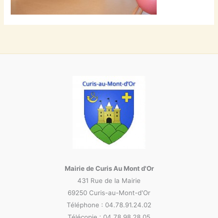
Mairie de Curis Au Mont d'Or
431 Rue de la Mairie
69250 Curis-au-Mont-d'Or
Téléphone : 04.78.91.24.02
Télécopie : 04.78.98.28.05