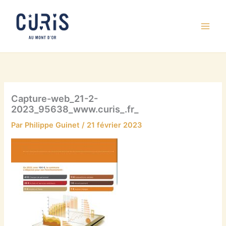
Aller
au
contenu
Capture-web_21-2-
2023_95638_www.curis_.fr_
Par
Philippe Guinet
/
21 février 2023