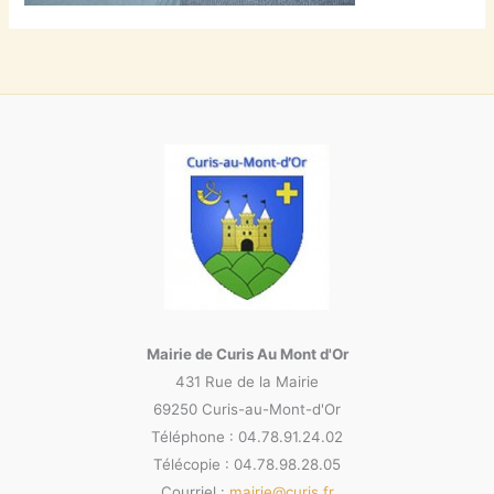
Mairie de Curis Au Mont d'Or
431 Rue de la Mairie
69250 Curis-au-Mont-d'Or
Téléphone : 04.78.91.24.02
Télécopie : 04.78.98.28.05
Courriel :
mairie@curis.fr