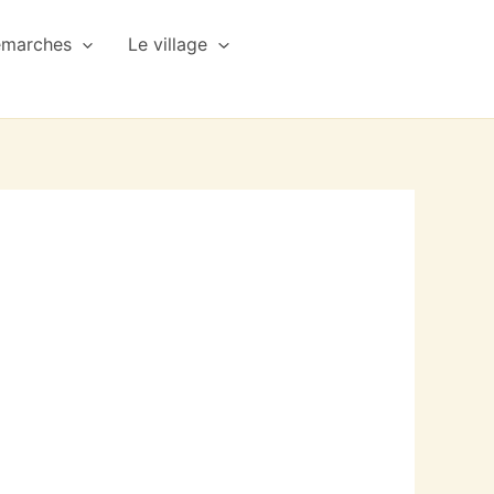
émarches
Le village