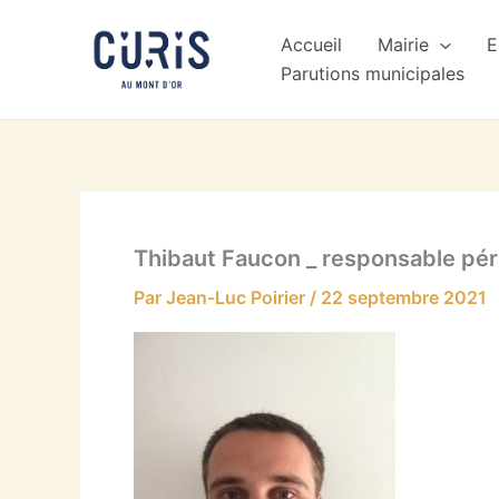
Aller
au
Accueil
Mairie
E
contenu
Parutions municipales
Thibaut Faucon _ responsable pér
Par
Jean-Luc Poirier
/
22 septembre 2021