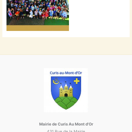
Mairie de Curis Au Mont d'Or
431 Rue de la Mairie