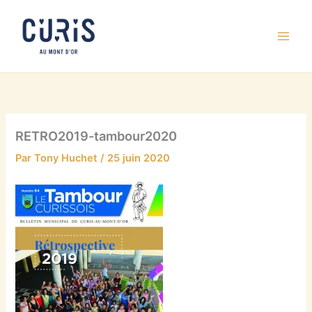
Aller
au
contenu
RETRO2019-tambour2020
Par
Tony Huchet
/
25 juin 2020