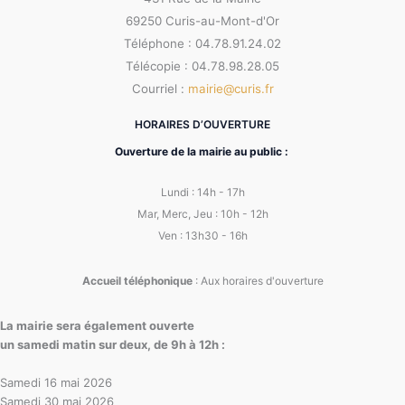
69250 Curis-au-Mont-d'Or
Téléphone : 04.78.91.24.02
Télécopie : 04.78.98.28.05
Courriel :
mairie@curis.fr
HORAIRES D’OUVERTURE
Ouverture de la mairie au public :
Lundi : 14h - 17h
Mar, Merc, Jeu : 10h - 12h
Ven : 13h30 - 16h
Accueil téléphonique
: Aux horaires d'ouverture
La mairie sera également ouverte
un samedi matin sur deux, de 9h à 12h :
Samedi 16 mai 2026
Samedi 30 mai 2026