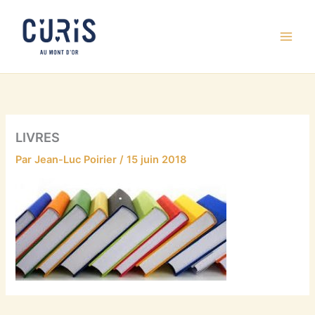
Aller
au
contenu
LIVRES
Par
Jean-Luc Poirier
/
15 juin 2018