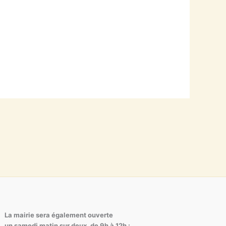
La mairie sera également ouverte
un samedi matin sur deux, de 9h à 12h :