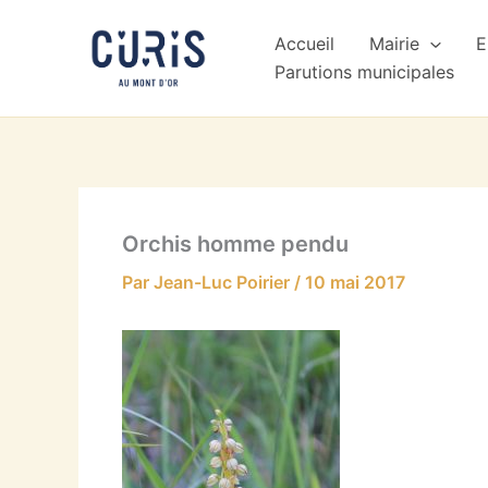
Aller
au
Accueil
Mairie
E
contenu
Parutions municipales
Orchis homme pendu
Par
Jean-Luc Poirier
/
10 mai 2017