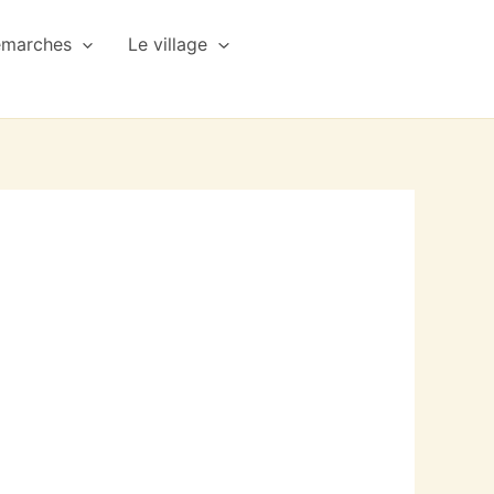
émarches
Le village