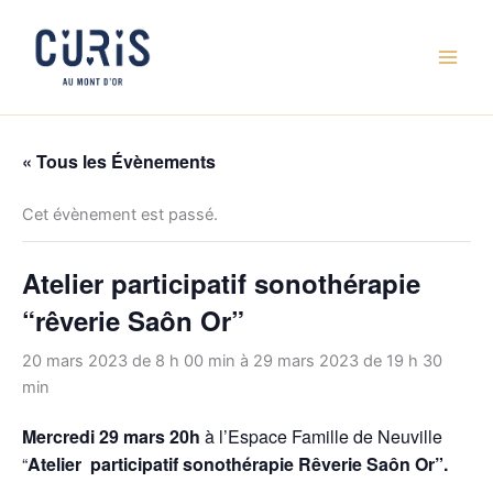
Aller
au
contenu
« Tous les Évènements
Cet évènement est passé.
Atelier participatif sonothérapie
“rêverie Saôn Or”
20 mars 2023 de 8 h 00 min
à
29 mars 2023 de 19 h 30
min
Mercredi 29 mars 20h
à l’Espace Famille de Neuville
“
Atelier participatif sonothérapie Rêverie Saôn Or”.