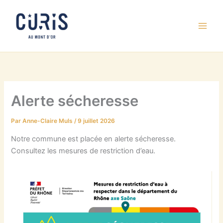
Aller
au
contenu
Alerte sécheresse
Par
Anne-Claire Muls
/
9 juillet 2026
Notre commune est placée en alerte sécheresse.
Consultez les mesures de restriction d’eau.