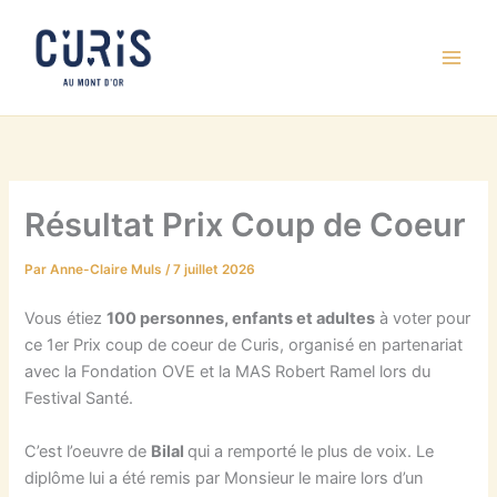
Aller
au
contenu
Résultat Prix Coup de Coeur
Par
Anne-Claire Muls
/
7 juillet 2026
Vous étiez
100 personnes, enfants et adultes
à voter pour
ce 1er Prix coup de coeur de Curis, organisé en partenariat
avec la Fondation OVE et la MAS Robert Ramel lors du
Festival Santé.
C’est l’oeuvre de
Bilal
qui a remporté le plus de voix. Le
diplôme lui a été remis par Monsieur le maire lors d’un