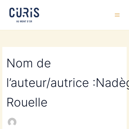
Aller
au
contenu
Nom de
l’auteur/autrice :Nadè
Rouelle