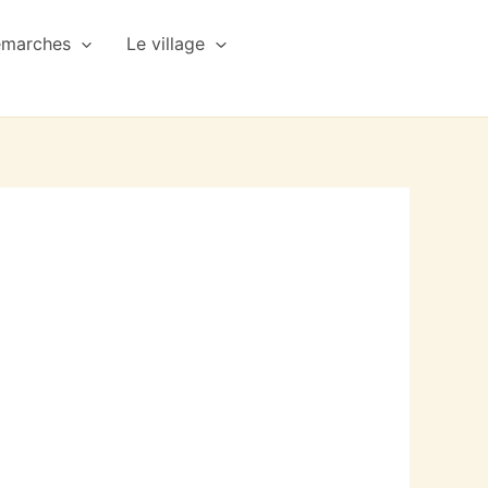
émarches
Le village