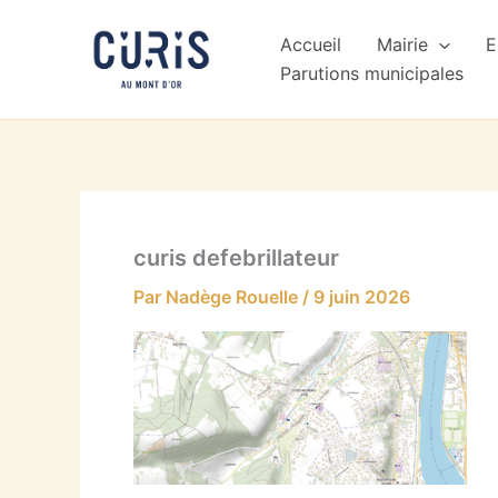
Aller
au
Accueil
Mairie
E
contenu
Parutions municipales
curis defebrillateur
Par
Nadège Rouelle
/
9 juin 2026