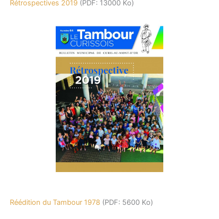
Rétrospectives 2019
(PDF: 13000 Ko)
Réédition du Tambour
1978
(PDF: 5600 Ko)