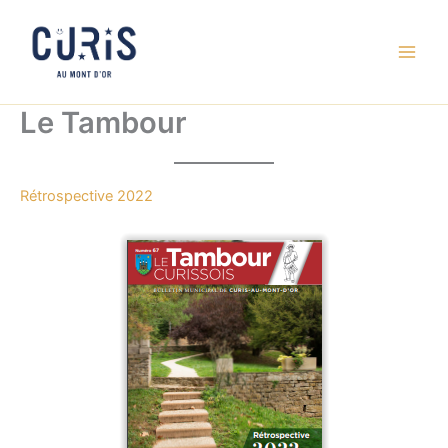
Aller
au
contenu
Le Tambour
Rétrospective 2022