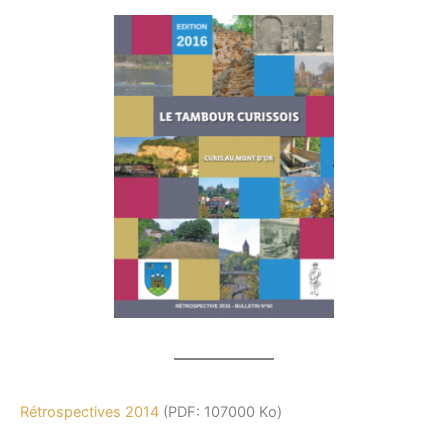
Rétrospectives 2014
(PDF: 107000 Ko)