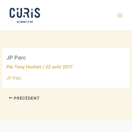
Aller
au
contenu
JP Parc
Par
Tony Huchet
/
22 août 2017
JP Parc
PRÉCÉDENT